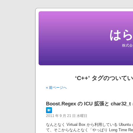
は
株式会
‘C++’ タグのついて
« 前ページへ
Boost.Regex の ICU 拡張と char
2011 年 9 月 21 日 水曜日
なんとなく Virtual Box から利用している Ubu
て、そこからなんとなく「やっぱり Long Time Rele