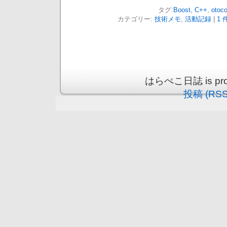
タグ:
Boost
,
C++
,
otoc
カテゴリー:
技術メモ
,
活動記録
|
1 
はらぺこ日誌 is prou
投稿 (RSS