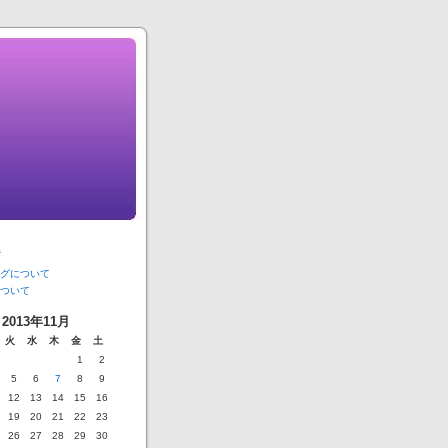
ジ
グについて
ついて
2013年11月
火
水
木
金
土
1
2
5
6
7
8
9
12
13
14
15
16
19
20
21
22
23
26
27
28
29
30