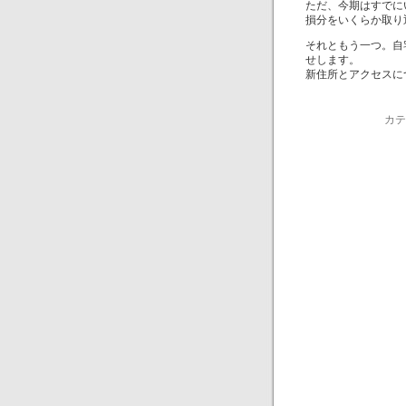
ただ、今期はすでに
損分をいくらか取り
それともう一つ。自
せします。
新住所とアクセスに
カテ