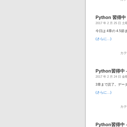
Python 習得中 
2017 年 2 月 25 日 
今日は 4章の 4.5節
(さらに…)
カテ
Python習得中 
2017 年 2 月 24 日 
3章まで読了。デー
(さらに…)
カテ
Python習得中 