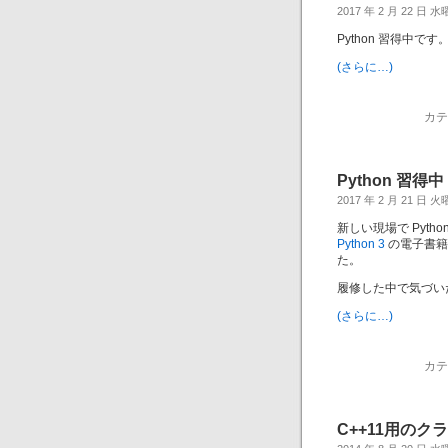
2017 年 2 月 22 日 
Python 習得中です。
(さらに…)
カテ
Python 習得中
2017 年 2 月 21 日 
新しい現場で Pyt
Python 3
の電子書籍
た。
履修した中で気づい
(さらに…)
カテ
C++11用の