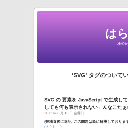
は
株式会
‘SVG’ タグのついて
SVG の
要素を JavaScript で生成
しても何も表示されない←んなこたぁ
2012 年 8 月 10 日 金曜日
(投稿直後に追記: この問題は既に解決しております
(さらに…)