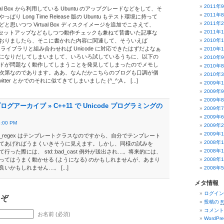
2011年
irtual Box から利用している Ubuntu のアップグレードなどをして、そ
2011年
り Long Time Release 版の Ubuntu もテスト環境に持って
2011年
思いつつ Virtual Box ディスクイメージを追加でこさえて、
2011年
ラリのセットアップなどもしつつ動作チェックも兼ねて昔書いた記事な
おりましたら、そこに書かれた内容に関連して、そういえば
2010年
も ICU ライブラリと組み合わせれば Unicode に対応できたはずだよなぁ
2010年
になりだしてしまいまして、いろいろ試しているうちに、以下の
2010年
ドが問題なく動作してしまうことを発見してしまったのでメモし
2010年
次第なのであります。ああ、なんだかこちらのブログも口調が個
2010年
ter とかでのそれに似てきてしまいました (^_^;A 。 [...]
2009年
2009年
2009年
グアーカイブ » C++11 で Unicode プログラミングの
2009年
2009年
3:00 PM
2009年
2009年
basic_regex はテンプレートクラスなのですから、自分でテンプレート
2008年
てあげればうまくいきそうに見えます。しかし、同様の試みを
2008年
について行った際には、 std::bad_cast 例外が送出され…。将来的には、
ってはうまく動かせる (ようになる) のかもしれませんが、あまり
2008年
かもしれません…。 [...]
2008年
メタ情報
ログイン
うぞ
投稿の
R
コメン
お名前 (必須)
WordPre