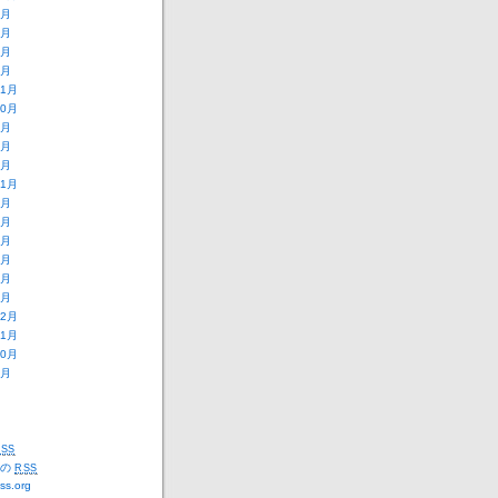
9月
8月
2月
1月
11月
10月
9月
8月
3月
11月
9月
8月
7月
6月
2月
1月
12月
11月
10月
5月
SS
トの
RSS
ss.org