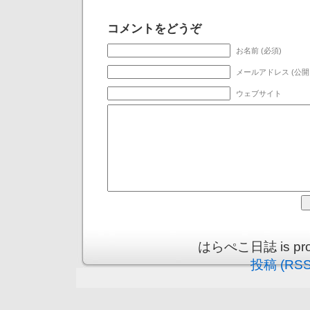
コメントをどうぞ
お名前 (必須)
メールアドレス (公開
ウェブサイト
はらぺこ日誌 is prou
投稿 (RSS