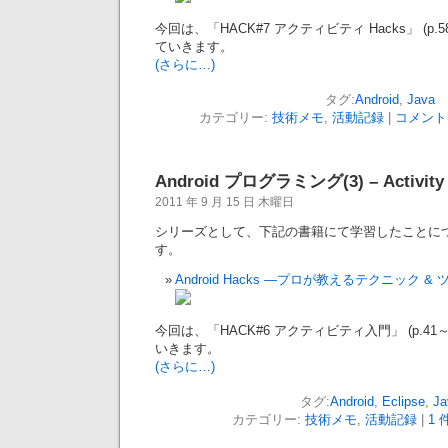
今回は、「HACK#7 アクティビティ Hacks」 (p.
ていきます。
(さらに…)
タグ:
Android
,
Java
カテゴリー:
技術メモ
,
活動記録
|
コメント
Android プログラミング(3) – Activit
2011 年 9 月 15 日 木曜日
シリーズとして、下記の書籍にて学習したことに
す。
Android Hacks —プロが教えるテクニック & 
今回は、「HACK#6 アクティビティ入門」 (p.41
いきます。
(さらに…)
タグ:
Android
,
Eclipse
,
Ja
カテゴリー:
技術メモ
,
活動記録
|
1 