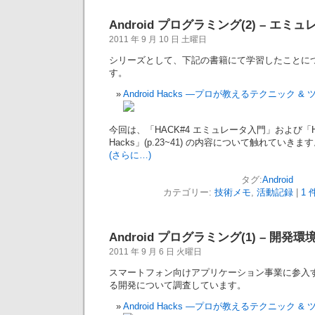
Android プログラミング(2) – エ
2011 年 9 月 10 日 土曜日
シリーズとして、下記の書籍にて学習したことに
す。
Android Hacks —プロが教えるテクニック & 
今回は、「HACK#4 エミュレータ入門」および「H
Hacks」(p.23~41) の内容について触れていきま
(さらに…)
タグ:
Android
カテゴリー:
技術メモ
,
活動記録
|
1 
Android プログラミング(1) – 開発
2011 年 9 月 6 日 火曜日
スマートフォン向けアプリケーション事業に参入すべく、
る開発について調査しています。
Android Hacks —プロが教えるテクニック & 