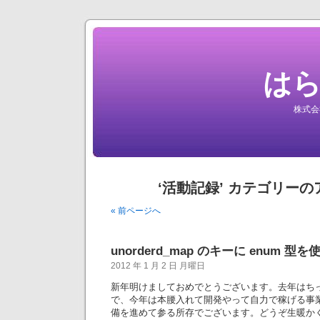
は
株式会
‘活動記録’ カテゴリー
« 前ページへ
unorderd_map のキーに enum 型
2012 年 1 月 2 日 月曜日
新年明けましておめでとうございます。去年はち
で、今年は本腰入れて開発やって自力で稼げる事
備を進めて参る所存でございます。どうぞ生暖か