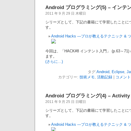
Android プログラミング(5) – イン
2011 年 9 月 29 日 木曜日
シリーズとして、下記の書籍にて学習したことに
す。
Android Hacks —プロが教えるテクニック & 
今回は、「HACK#8 インテント入門」 (p.63～7
ます。
(さらに…)
タグ:
Android
,
Eclipse
,
Ja
カテゴリー:
技術メモ
,
活動記録
|
コメント
Android プログラミング(4) – Activ
2011 年 9 月 25 日 日曜日
シリーズとして、下記の書籍にて学習したことに
す。
Android Hacks —プロが教えるテクニック & 