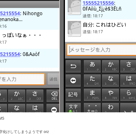
MS
化けしてしまうようです orz