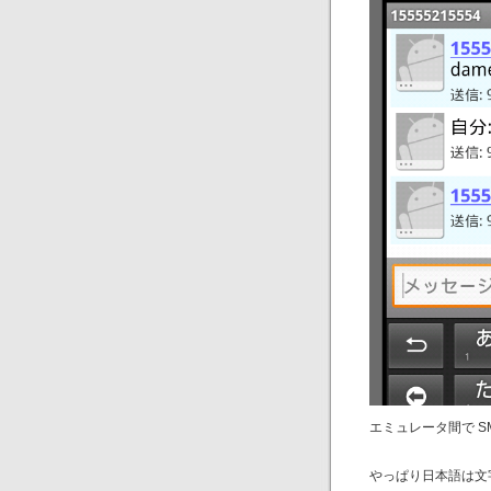
エミュレータ間で S
やっぱり日本語は文字