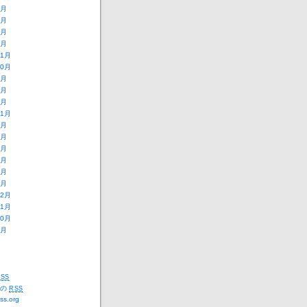
9月
8月
2月
1月
11月
10月
9月
8月
3月
11月
9月
8月
7月
6月
2月
1月
12月
11月
10月
5月
SS
トの
RSS
ss.org