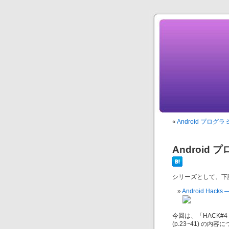
«
Android プログ
Android
シリーズとして、下
Android Ha
今回は、「HACK#4
(p.23~41) の