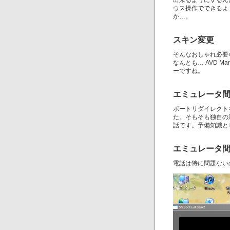
出来るようにするん
ウス操作でできるよ
か…。
スキン変更
そんなおしゃれ必要
なんとも… AVD M
ーですね。
エミュレータ
ポートリダイレクト
た。そもそも独自の
話です。予備知識と
エミュレータ間
電話は特に問題ない