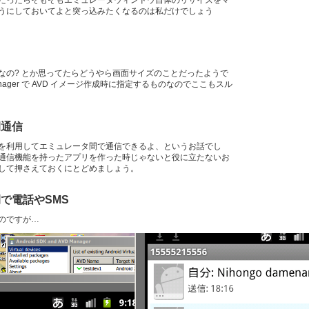
だったらそもそもエミュレータウィンドウ自体のリサイズをマ
うにしておいてよと突っ込みたくなるのは私だけでしょう
なの? とか思ってたらどうやら画面サイズのことだったようで
anager で AVD イメージ作成時に指定するものなのでここもスル
間通信
を利用してエミュレータ間で通信できるよ、というお話でし
通信機能を持ったアプリを作った時じゃないと役に立たないお
して押さえておくにとどめましょう。
で電話やSMS
のですが…