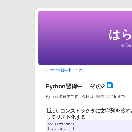
は
株式会
«
Python 習得中 – その1
Python習得中 – その2
Python 習得中です。今日は 3章の 3.2.16 まで。
コンストラクタに文字列を渡す
list
してリスト化する
>>> list('cat')
