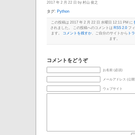
2017 年 2 月 22 日 by 村山 俊之
タグ:
Python
この投稿は 2017 年 2 月 22 日 水曜日 12:11 PM に
されました。 この投稿へのコメントは
RSS 2.0
フィ
ます。
コメントを残すか
、ご自分のサイトから
トラ
ます。
コメントをどうぞ
お名前 (必須)
メールアドレス (公開
ウェブサイト