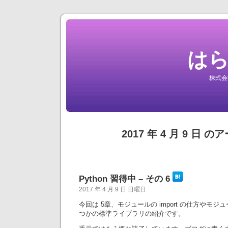
は
株式会
2017 年 4 月 9 日 
Python 習得中 – その 6
2017 年 4 月 9 日 日曜日
今回は 5章、モジュールの import の仕方やモ
つかの標準ライブラリの紹介です。