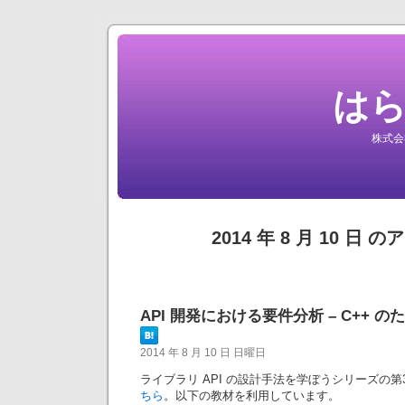
は
株式会
2014 年 8 月 10 日 
API 開発における要件分析 – C++ のた
2014 年 8 月 10 日 日曜日
ライブラリ API の設計手法を学ぼうシリーズの第
ちら
。以下の教材を利用しています。