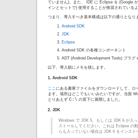
ていません)。また、 IDE に Eclipse を (Goog
インとセットで) 使用することが推奨されている
つまり、導入すべき基本構成は以下の通りとなります
Android SDK
JDK
Eclipse
Android SDK の各種コンポーネント
ADT (Android Development Tools) プラ
以下、導入順にメモを残します。
1. Android SDK
ここ
にある書庫ファイルをダウンロードして、ロ
ます。場所はどこでもいいみたいですが、当面 Wind
とりあえず
C:\
の直下に展開しました。
2. JDK
Windows で JDK 5、もしくは JDK 6
ストールしてください。これは Eclipse 
らも入っていない場合は JDK 6 をインス