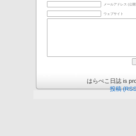
メールアドレス (公開
ウェブサイト
はらぺこ日誌 is prou
投稿 (RSS