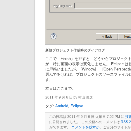
新規プロジェクト作成時のダイアログ
ここで「Finish」を押すと、どうやらプロジェ
が、特に画面の表示は変化しません。 Eclipse
に戸惑いましたが、 [Window] → [Open Perspective]
選んであげれば、プロジェクトのソースファイル
す。
本日はここまで。
2011 年 9 月 6 日 by 村山 俊之
タグ:
Android
,
Eclipse
この投稿は 2011 年 9 月 6 日 火曜日 7:02 PM に
技
に公開されました。 この投稿へのコメントは
RSS 2
ができます。
コメントを残すか
、ご自分のサイトか