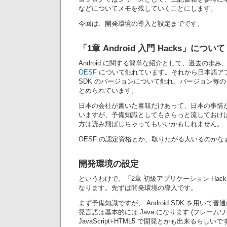
などについてメモを残していくことにします。
今回は、開発環境の導入と設定までです。
「1章 Android 入門 Hacks」について
Android に関する簡単な紹介として、過去の歩み、 
OESF
について触れています。それから日本語ア
SDK のバージョンについて触れ、バージョン毎
とめられています。
日本の会社が書いた書籍だけあって、日本の事情
いますが、予備知識としてもさらっと流しておけ
方は読み飛ばしちゃってもいいかもしれません。
OESF の認定資格とか、取りたがる人いるのかな
開発環境の設定
というわけで、「2章 初級アプリケーション Hac
なります。先ずは開発環境の導入です。
まず予備知識ですが、 Android SDK を用い
発言語は基本的には Java になります (フレーム
JavaScript+HTML5 で開発とかも出来るら