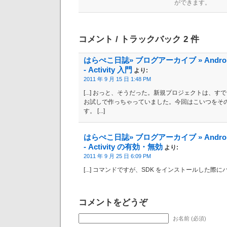
ができます。
コメント / トラックバック 2 件
はらぺこ日誌» ブログアーカイブ » Andro
- Activity 入門
より:
2011 年 9 月 15 日 1:48 PM
[...] おっと、そうだった。新規プロジェクトは、
お試しで作っちゃっていました。今回はこいつをそ
す。 [...]
はらぺこ日誌» ブログアーカイブ » Andro
- Activity の有効・無効
より:
2011 年 9 月 25 日 6:09 PM
[...] コマンドですが、SDK をインストールした際にパスを通
コメントをどうぞ
お名前 (必須)