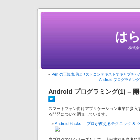
は
株式会
«
Perl の正規表現はリストコンテキストでキャプチャがな
Android プログラミン
Android プログラミング(1) 
スマートフォン向けアプリケーション事業に参入すべく、
る開発について調査しています。
Android Hacks —プロが教えるテクニック & 
当ブログではシリーズとして、上記書籍を参考に