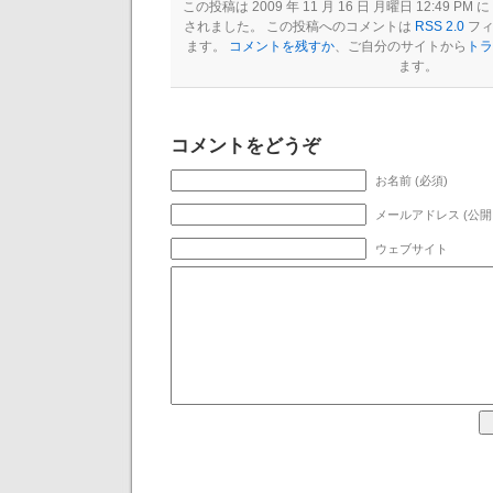
この投稿は 2009 年 11 月 16 日 月曜日 12:49 PM に
されました。 この投稿へのコメントは
RSS 2.0
フィ
ます。
コメントを残すか
、ご自分のサイトから
トラ
ます。
コメントをどうぞ
お名前 (必須)
メールアドレス (公開
ウェブサイト