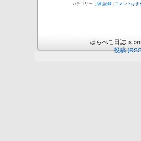
カテゴリー:
活動記録
|
コメントはまだ
はらぺこ日誌 is prou
投稿 (RSS