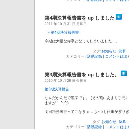
第4期決算報告書を up しました
2011 年 10 月 31 日 月曜日
第4期決算報告書
今期は大幅な赤字となってしまいました…。
タグ:
お知らせ
,
決算
カテゴリー:
活動記録
|
コメントはまだ
第3期決算報告書を up しました。
2010 年 10 月 29 日 金曜日
第3期決算報告
なんだかんだで黒字です。 (その割にあまり手元
ますが… ^_^;)
明日税務署行ってこなきゃ… (いつも仕事がぎりぎりだ
タグ:
お知らせ
,
決算
カテゴリー:
活動記録
|
コメントはまだ