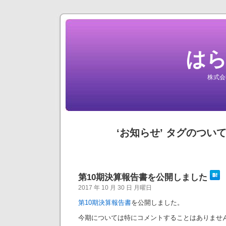
は
株式会
‘お知らせ’ タグのつい
第10期決算報告書を公開しました
2017 年 10 月 30 日 月曜日
第10期決算報告書
を公開しました。
今期については特にコメントすることはありませ