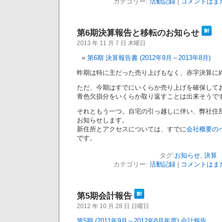
カテゴリー:
活動記録
|
コメントはまだ
第6期決算報告と移転のお知らせ
2013 年 11 月 7 日 木曜日
第6期 決算報告書 (2012年9月～2013年8月)
昨期は特に主だった売り上げもなく、赤字決算に
ただ、今期はすでにいくらか売り上げを確保して
青色欠損分をいくらか取り返すことは出来そうです
それともう一つ。自宅の引っ越しに伴い、弊社住
お知らせします。
新住所とアクセスについては、すでに
会社概要の
です。
タグ:
お知らせ
,
決算
カテゴリー:
活動記録
|
コメントはまだ
第5期会計報告
2012 年 10 月 28 日 日曜日
第5期 (2011年9月～2012年8月年度) 会計報告